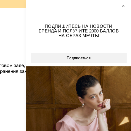
0
0
РАЗМЕРЫ+
ПОДПИШИТЕСЬ НА НОВОСТИ
БРЕНДА И ПОЛУЧИТЕ 2000 БАЛЛОВ
ОБРАЗЫ ИЗ БАРХАТА
НА ОБРАЗ МЕЧТЫ
ВСЕ ПЛАТЬЯ
НА КАЖДЫЙ ДЕНЬ
ВЕЧЕРНИЕ ПЛАТЬЯ
Подписаться
СВАДЕБНАЯ КОЛЛЕКЦИЯ
рговом зале, выбранного Вами магазина, сообщив ему
ранения заказа в магазине: 3 дня с момента