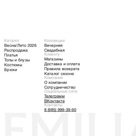
Сотрудничество
О компании
Каталог
Коллекции
Весна/Лето 2026
Вечерняя
Распродажа
Свадебная
Клиенту
Платья
Магазины
Топы и блузы
Доставка и оплата
Костюмы
Правила возврата
Брюки
Каталог сезона
Компания
О компании
Сотрудничество
Социальные сети
Телеграмм
ВКонтакте
Контакты
8 (985) 999-39-90