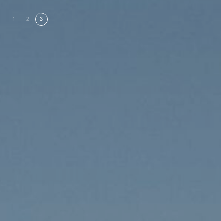
1
2
3