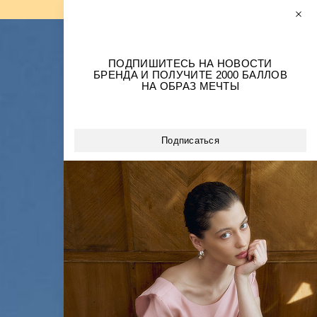
0
0
РАЗМЕРЫ+
ПОДПИШИТЕСЬ НА НОВОСТИ
БРЕНДА И ПОЛУЧИТЕ 2000 БАЛЛОВ
ОБРАЗЫ ИЗ БАРХАТА
НА ОБРАЗ МЕЧТЫ
ВСЕ ПЛАТЬЯ
НА КАЖДЫЙ ДЕНЬ
ВЕЧЕРНИЕ ПЛАТЬЯ
Подписаться
СВАДЕБНАЯ КОЛЛЕКЦИЯ