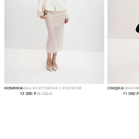
Сотрудничество
О компании
НОВИНКА
ЮБКА ИЗ КРУЖЕВА С ХЛОПКОМ
СКИДКА
ЮБКА М
13 090 ₽
18 700 ₽
11 060 ₽