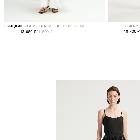
СКИДКА
ЮБКА ИЗ ТКАНИ С 3D-ЭФФЕКТОМ
ЮБКА И
18 700 ₽
13 080 ₽
21 800 ₽