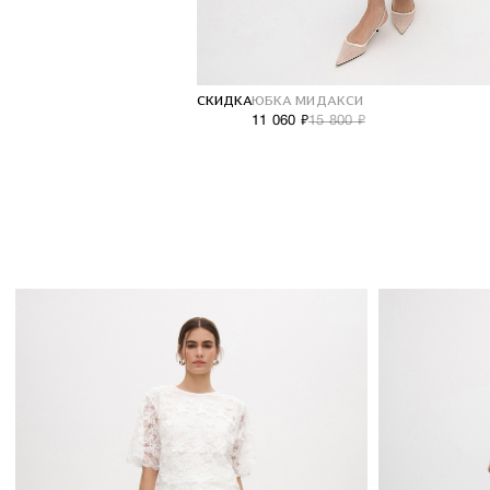
СКИДКА
ЮБКА МИДАКСИ
11 060 ₽
15 800 ₽