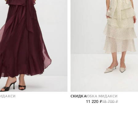
ИДАКСИ
СКИДКА
ЮБКА МИДАКСИ
11 220 ₽
18 700 ₽