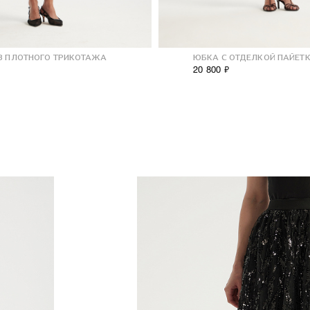
З ПЛОТНОГО ТРИКОТАЖА
ЮБКА С ОТДЕЛКОЙ ПАЙЕТ
20 800 ₽