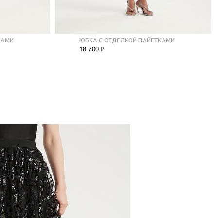
КАМИ
ЮБКА С ОТДЕЛКОЙ ПАЙЕТКАМИ
18 700 ₽