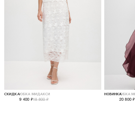
СКИДКА
ЮБКА МИДАКСИ
НОВИНКА
ЮБКА М
9 400 ₽
18 800 ₽
20 800 ₽