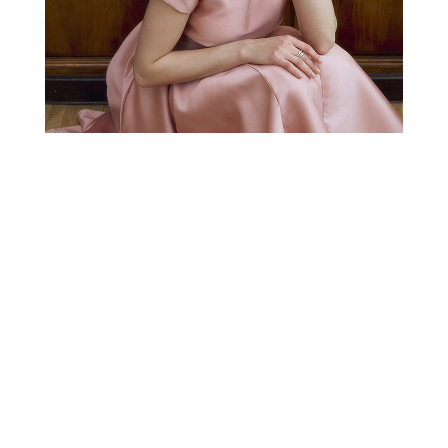
РАСПРОДАЖА
СВАДЕБНАЯ КОЛЛЕКЦИЯ
НОВОГОДНЯЯ
КОЛЛЕКЦИЯ
XS