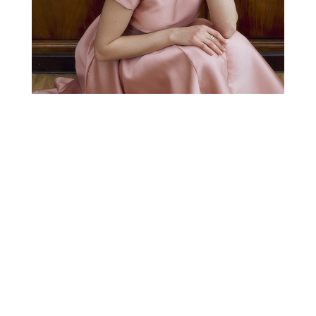
РАСПРОДАЖА
СВАДЕБНАЯ КОЛЛЕКЦИЯ
НОВОГОДНЯЯ
КОЛЛЕКЦИЯ
XS