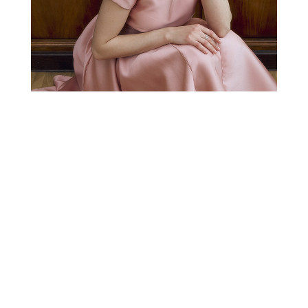
РАСПРОДАЖА
СВАДЕБНАЯ КОЛЛЕКЦИЯ
НОВОГОДНЯЯ
КОЛЛЕКЦИЯ
XS