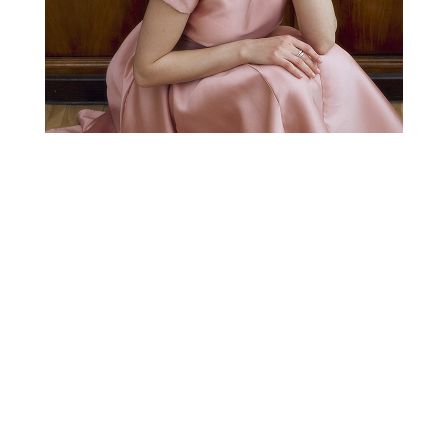
РАСПРОДАЖА
СВАДЕБНАЯ КОЛЛЕКЦИЯ
НОВОГОДНЯЯ
КОЛЛЕКЦИЯ
XXS