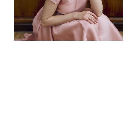
РАСПРОДАЖА
СВАДЕБНАЯ КОЛЛЕКЦИЯ
НОВОГОДНЯЯ
КОЛЛЕКЦИЯ
S
В корзину
20 090 ₽
28 700 ₽