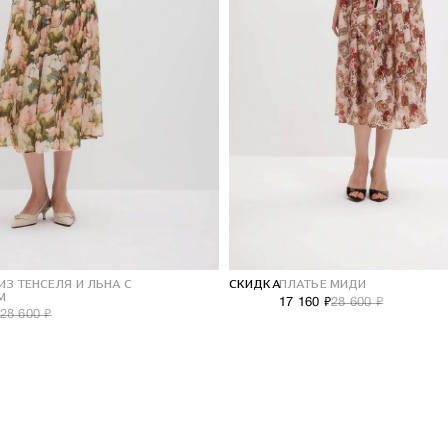
НОВОГОДНЯЯ КОЛЛЕКЦИЯ
10% на первый заказ
ИЗ ТЕНСЕЛЯ И ЛЬНА С
СКИДКА
ПЛАТЬЕ МИДИ
М
17 160 ₽
28 600 ₽
28 600 ₽