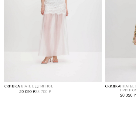
Сотрудничество
О компании
СКИДКА
ПЛАТЬЕ ДЛИННОЕ
СКИДКА
ПЛАТЬЕ 
ПРИНТО
20 090 ₽
28 700 ₽
20 020 ₽