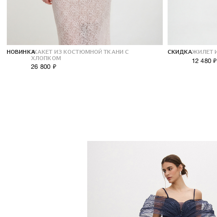
НОВИНКА
ЖАКЕТ ИЗ КОСТЮМНОЙ ТКАНИ С
СКИДКА
ЖИЛЕТ 
ХЛОПКОМ
12 480 ₽
26 800 ₽