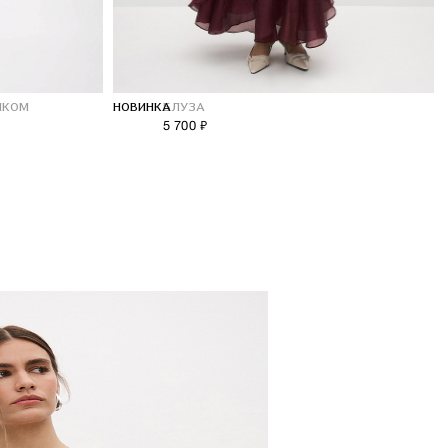
ПКОМ
НОВИНКА
БЛУЗА
5 700 ₽