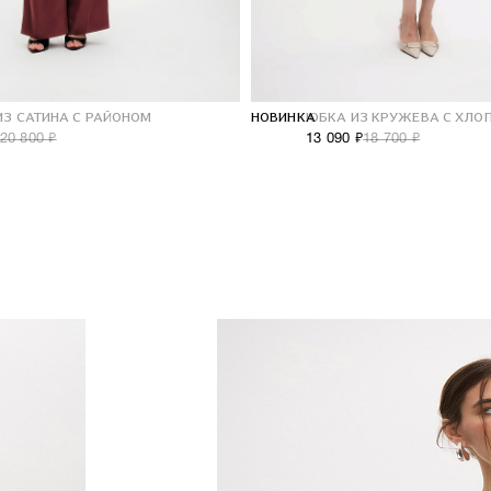
ИЗ САТИНА С РАЙОНОМ
НОВИНКА
ЮБКА ИЗ КРУЖЕВА С ХЛО
20 800 ₽
13 090 ₽
18 700 ₽