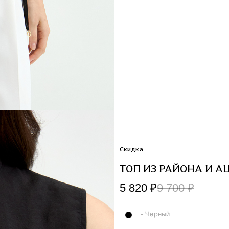
Скидка
ТОП ИЗ РАЙОНА И А
5 820 ₽
9 700 ₽
- Черный