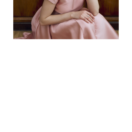
РАСПРОДАЖА
СВАДЕБНАЯ КОЛЛЕКЦИЯ
НОВОГОДНЯЯ
КОЛЛЕКЦИЯ
L
В корзину
4 900 ₽
9 800 ₽