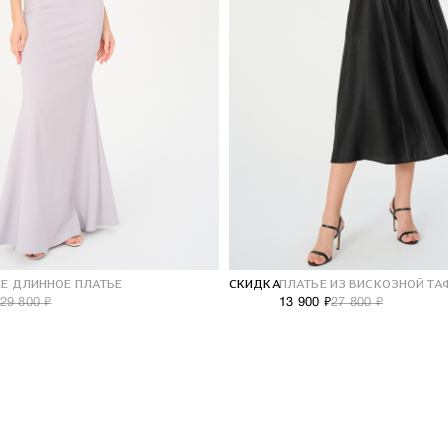
НОВОГОДНЯЯ КОЛЛЕКЦИЯ
10% на первый заказ
ЕЕ ДЛИННОЕ ПЛАТЬЕ
СКИДКА
ПЛАТЬЕ ИЗ ВИСКОЗНОЙ ТА
29 800 ₽
13 900 ₽
27 800 ₽