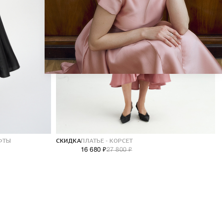
ФТЫ
СКИДКА
ПЛАТЬЕ - КОРСЕТ
16 680 ₽
27 800 ₽