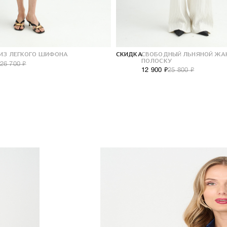
 ИЗ ЛЕГКОГО ШИФОНА
СКИДКА
СВОБОДНЫЙ ЛЬНЯНОЙ ЖАК
ПОЛОСКУ
26 700 ₽
12 900 ₽
25 800 ₽