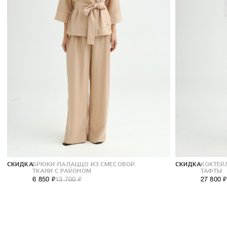
СКИДКА
БРЮКИ-ПАЛАЦЦО ИЗ СМЕСОВОЙ
СКИДКА
КОКТЕЙ
ТКАНИ С РАЙОНОМ
ТАФТЫ
6 850 ₽
13 700 ₽
27 800 ₽