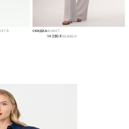
ЕТ В
СКИДКА
ЖАКЕТ
14 280 ₽
23 800 ₽