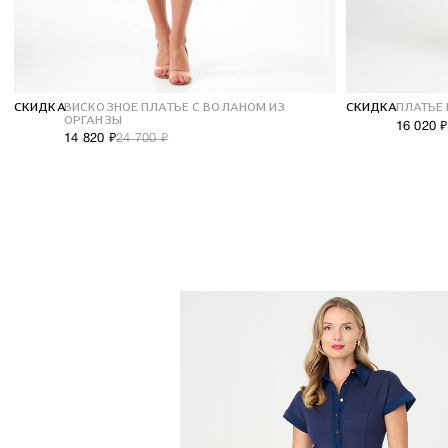
СКИДКА
ВИСКОЗНОЕ ПЛАТЬЕ С ВОЛАНОМ ИЗ
СКИДКА
ПЛАТЬЕ
ОРГАНЗЫ
16 020 ₽
14 820 ₽
24 700 ₽